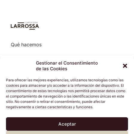
Qué hacemos
Quienes somos
Gestionar el Consentimiento
de las Cookies
Donde estamos
Para ofrecer las mejores experiencias, utilizamos tecnologías como las
cookies para almacenar y/o acceder a la información del dispositivo. El
Inicio
consentimiento de estas tecnologías nos permitirá procesar datos como
el comportamiento de navegación o las identificaciones únicas en este
sitio. No consentir o retirar el consentimiento, puede afectar
negativamente a ciertas características y funciones.
© 2021 Copyright Larrossa Artesanos de la Madera SL |
Aceptar
Política de privacidad
|
Aviso legal
|
Política de cookies